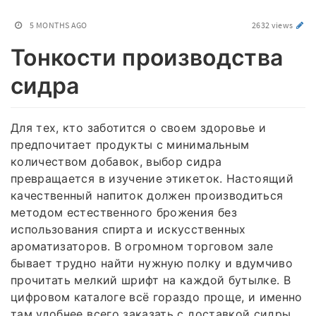
5 MONTHS AGO
2632 views
Тонкости производства
сидра
Для тех, кто заботится о своем здоровье и
предпочитает продукты с минимальным
количеством добавок, выбор сидра
превращается в изучение этикеток. Настоящий
качественный напиток должен производиться
методом естественного брожения без
использования спирта и искусственных
ароматизаторов. В огромном торговом зале
бывает трудно найти нужную полку и вдумчиво
прочитать мелкий шрифт на каждой бутылке. В
цифровом каталоге всё гораздо проще, и именно
там удобнее всего заказать с доставкой сидры